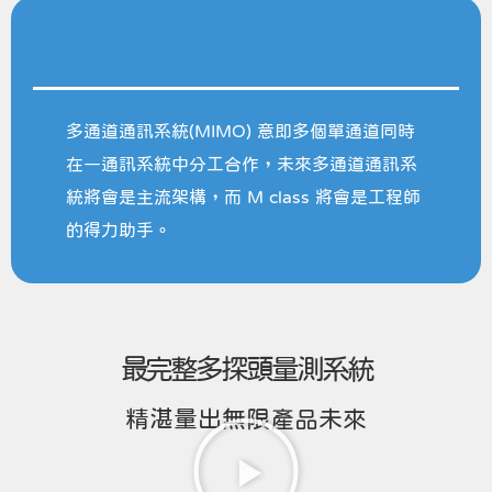
多通道通訊系統(MIMO) 意即多個單通道同時
在一通訊系統中分工合作，未來多通道通訊系
統將會是主流架構，而 M class 將會是工程師
的得力助手。
最完整多探頭量測系統
精湛量出無限產品未來