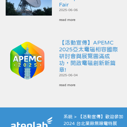
Fair
2025-06-06
read more
【活動宣傳】APEMC
2025亞太電磁相容國際
研討會與展覽圓滿成
功，開啟電磁創新新篇
章!
2025-06-04
read more
系統
>
【活動宣傳】歡迎參加
2024 台北業餘無線電特展