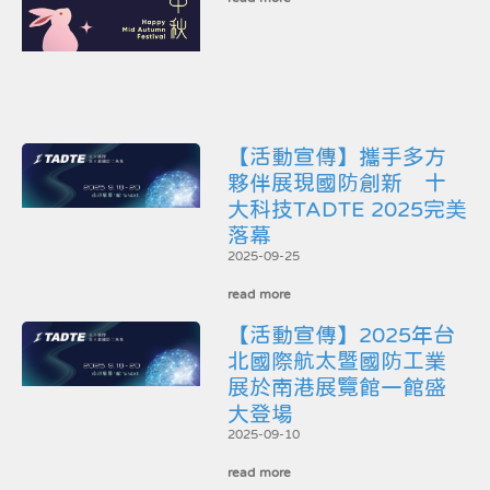
【活動宣傳】攜手多方
夥伴展現國防創新 十
大科技TADTE 2025完美
落幕
2025-09-25
read more
【活動宣傳】2025年台
北國際航太暨國防工業
展於南港展覽館一館盛
大登場
2025-09-10
read more